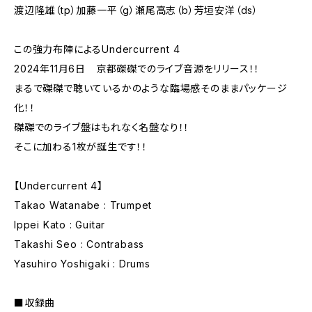
渡辺隆雄（tp）加藤一平（g）瀬尾高志（b）芳垣安洋（ds）
この強力布陣によるUndercurrent 4
2024年11月6日 京都磔磔でのライブ音源をリリース！！
まるで磔磔で聴いているかのような臨場感そのままパッケージ
化！！
磔磔でのライブ盤はもれなく名盤なり！！
そこに加わる1枚が誕生です！！
【Undercurrent 4】
Takao Watanabe : Trumpet
Ippei Kato : Guitar
Takashi Seo : Contrabass
Yasuhiro Yoshigaki : Drums
■収録曲