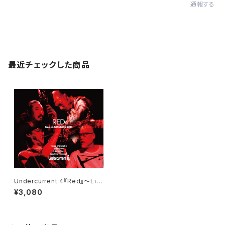
通報する
最近チェックした商品
Undercurrent 4『Red』〜Liv
e at takutaku 2024〜
¥3,080