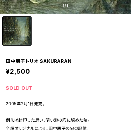
1
/1
田中朋子トリオ SAKURARAN
¥2,500
SOLD OUT
2005年2月1日発売。
例えば封印した思い、暗い淵の底に秘めた熱。
全編オリジナルによる、田中朋子の旬の記憶。