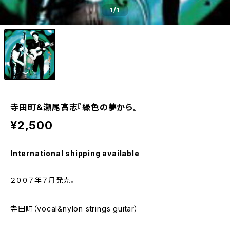
1
/1
寺田町＆瀬尾高志『緑色の夢から』
¥2,500
International shipping available
２００７年７月発売。
寺田町（vocal&nylon strings guitar）